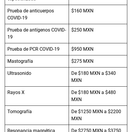
Prueba de anticuerpos
$160 MXN
COVID-19
Prueba de antígenos COVID-
$250 MXN
19
Prueba de PCR COVID-19
$950 MXN
Mastografía
$275 MXN
Ultrasonido
De $180 MXN a $340
MXN
Rayos X
De $180 MXN a $480
MXN
Tomografía
De $1250 MXN a $2200
MXN
Resonancia magnética
De $2750 MXN a $3750